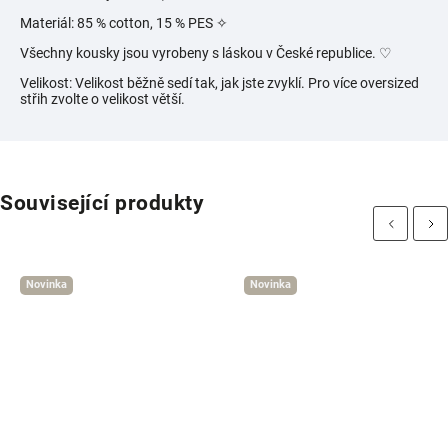
Materiál: 85 % cotton, 15 % PES ✧
Všechny kousky jsou vyrobeny s láskou v České republice. ♡
Velikost: Velikost běžně sedí tak, jak jste zvyklí. Pro více oversized
střih zvolte o velikost větší.
Související produkty
Previous
Next
Novinka
Novinka