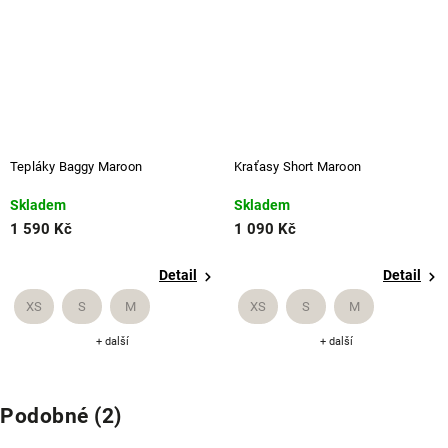
Tepláky Baggy Maroon
Kraťasy Short Maroon
Skladem
Skladem
1 590 Kč
1 090 Kč
Detail
Detail
XS
S
M
XS
S
M
+ další
+ další
Podobné (2)