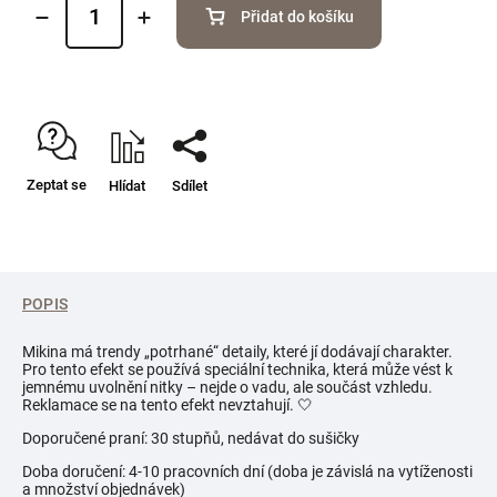
Přidat do košíku
Zeptat se
Hlídat
Sdílet
POPIS
Mikina má trendy „potrhané“ detaily, které jí dodávají charakter.
Pro tento efekt se používá speciální technika, která může vést k
jemnému uvolnění nitky – nejde o vadu, ale součást vzhledu.
Reklamace se na tento efekt nevztahují. 🤍
Doporučené praní: 30 stupňů, nedávat do sušičky
Doba doručení: 4-10 pracovních dní (doba je závislá na vytíženosti
a množství objednávek)