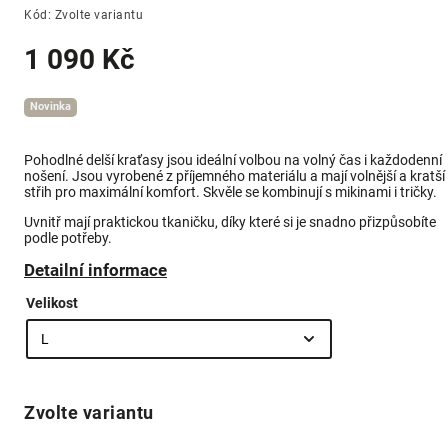
Kód:
Zvolte variantu
1 090 Kč
Novinka
Pohodlné delší kraťasy jsou ideální volbou na volný čas i každodenní
nošení. Jsou vyrobené z příjemného materiálu a mají volnější a kratší
střih pro maximální komfort. Skvěle se kombinují s mikinami i tričky.
Uvnitř mají praktickou tkaničku, díky které si je snadno přizpůsobíte
podle potřeby.
Detailní informace
Velikost
Zvolte variantu