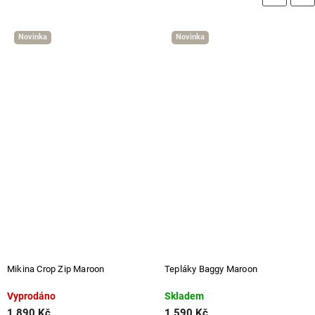
Novinka
Novinka
Mikina Crop Zip Maroon
Tepláky Baggy Maroon
Vyprodáno
Skladem
1 890 Kč
1 590 Kč