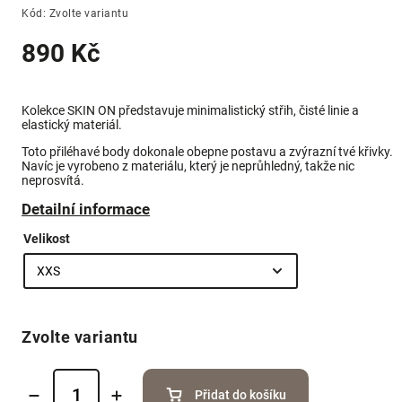
Kód:
Zvolte variantu
890 Kč
Kolekce SKIN ON představuje minimalistický střih, čisté linie a
elastický materiál.
Toto přiléhavé body
dokonale obepne postavu a zvýrazní tvé křivky.
Navíc je vyrobeno z materiálu, který
je neprůhledný, takže nic
neprosvítá.
Detailní informace
Velikost
Zvolte variantu
Přidat do košíku