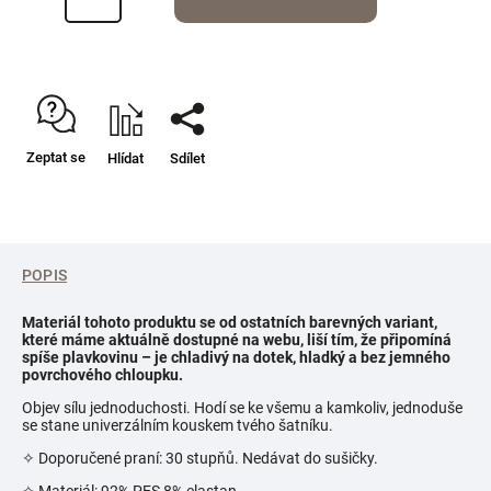
Zeptat se
Hlídat
Sdílet
POPIS
Materiál tohoto produktu se od ostatních barevných variant,
které máme aktuálně dostupné na webu, liší tím, že připomíná
spíše plavkovinu – je chladivý na dotek, hladký a bez jemného
povrchového chloupku.
Objev sílu jednoduchosti. Hodí se ke všemu a kamkoliv, jednoduše
se stane univerzálním kouskem tvého šatníku.
✧ Doporučené praní: 30 stupňů. Nedávat do sušičky.