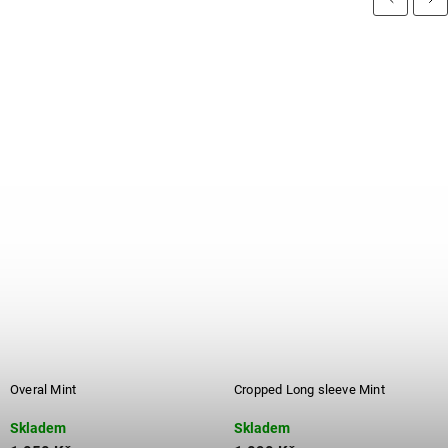
Overal Mint
Cropped Long sleeve Mint
Skladem
Skladem