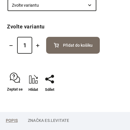
Zvolte variantu
Přidat do košíku
Zeptat se
Hlídat
Sdílet
POPIS
ZNAČKA
ES.LEVITATE