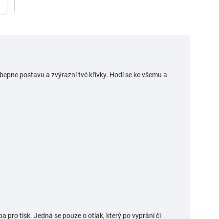
epne postavu a zvýrazní tvé křivky. Hodí se ke všemu a
a pro tisk. Jedná se pouze o otlak, který po vyprání či