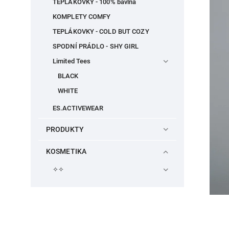
TEPLÁKOVKY - 100% bavlna
KOMPLETY COMFY
TEPLÁKOVKY - COLD BUT COZY
SPODNÍ PRÁDLO - SHY GIRL
Limited Tees
BLACK
WHITE
ES.ACTIVEWEAR
PRODUKTY
KOSMETIKA
✧✧