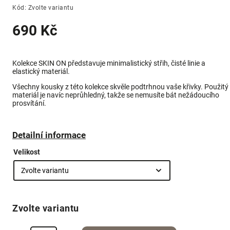
Kód:
Zvolte variantu
690 Kč
Kolekce SKIN ON představuje minimalistický střih, čisté linie a
elastický materiál.
Všechny kousky z této kolekce skvěle podtrhnou vaše křivky. Použitý
materiál je navíc neprůhledný, takže se nemusíte bát nežádoucího
prosvítání
.
Detailní informace
Velikost
Zvolte variantu