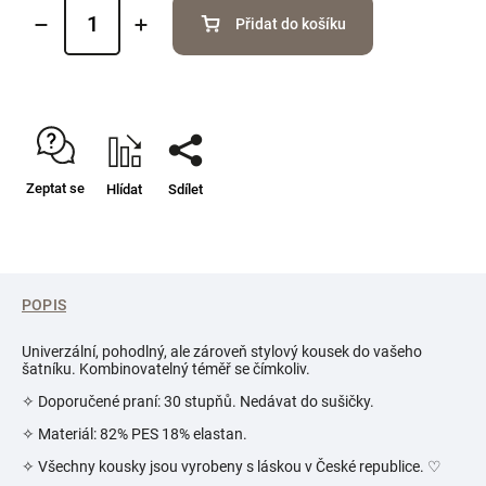
Přidat do košíku
Zeptat se
Hlídat
Sdílet
POPIS
Univerzální, pohodlný, ale zároveň stylový kousek do vašeho
šatníku. Kombinovatelný téměř se čímkoliv.
✧ Doporučené praní: 30 stupňů. Nedávat do sušičky.
✧ Materiál: 82% PES 18% elastan.
✧ Všechny kousky jsou vyrobeny s láskou v České republice.
♡