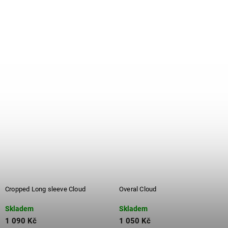
Cropped Long sleeve Cloud
Overal Cloud
Skladem
Skladem
1 090 Kč
1 050 Kč