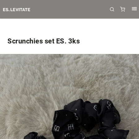
Scrunchies set ES. 3ks