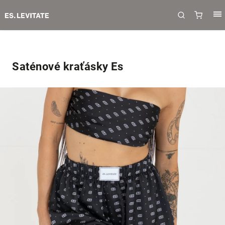
Saténové kraťásky Es