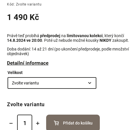
Kód:
Zvolte variantu
1 490 Kč
Právě teď probíhá
předprodej
na
limitovanou kolekci
, který končí
14.8.2024 ve 20:00
. Poté už nebude možné kousky
NIKDY
zakoupit.
Doba dodání: 14 až 21 dní (po ukončení předprodeje, podle množství
objednávek)
Detailní informace
Velikost
Zvolte variantu
Přidat do košíku