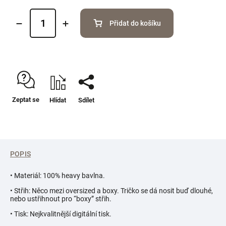
Přidat do košíku
Zeptat se
Hlídat
Sdílet
POPIS
• Materiál: 100% heavy bavlna.
• Střih: Něco mezi oversized a boxy. Tričko se dá nosit buď dlouhé,
nebo ustřihnout pro “boxy” střih.
• Tisk: Nejkvalitnější digitální tisk.