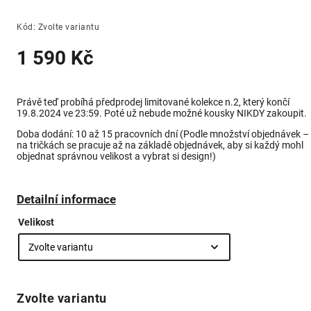
Kód:
Zvolte variantu
1 590 Kč
Právě teď probíhá předprodej limitované kolekce n.2,
který končí
19.8.2024 ve 23:59. Poté už nebude možné kousky NIKDY zakoupit.
Doba dodání: 10 až 15 pracovních dní (Podle množství objednávek –
na tričkách se pracuje až na základě objednávek, aby si každý mohl
objednat správnou velikost a vybrat si design!)
Detailní informace
Velikost
Zvolte variantu