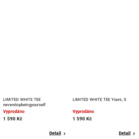
LIMITED WHITE TEE
LIMITED WHITE TEE Yours, S
neverstopbeingyourself
Vyprodáno
Vyprodáno
1 590 Kč
1 590 Kč
Detail
Detail