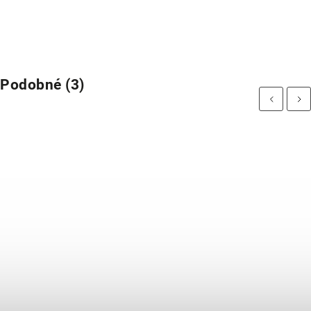
Podobné (3)
Previous
Next