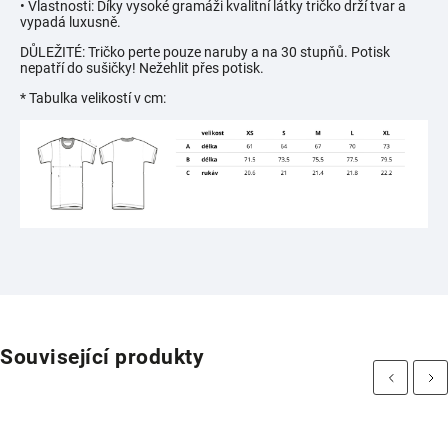
• Vlastnosti: Díky vysoké gramáži kvalitní látky tričko drží tvar a
vypadá luxusně.
DŮLEŽITÉ: Tričko perte pouze naruby a na 30 stupňů. Potisk
nepatří do sušičky! Nežehlit přes potisk.
* Tabulka velikostí v cm:
Související produkty
Previous
Next