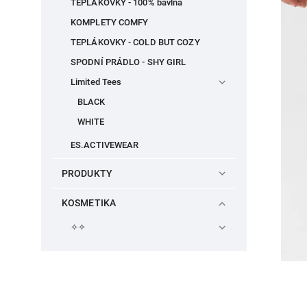
TEPLÁKOVKY - 100% bavlna
KOMPLETY COMFY
TEPLÁKOVKY - COLD BUT COZY
SPODNÍ PRÁDLO - SHY GIRL
Limited Tees
BLACK
WHITE
ES.ACTIVEWEAR
PRODUKTY
KOSMETIKA
✧✧