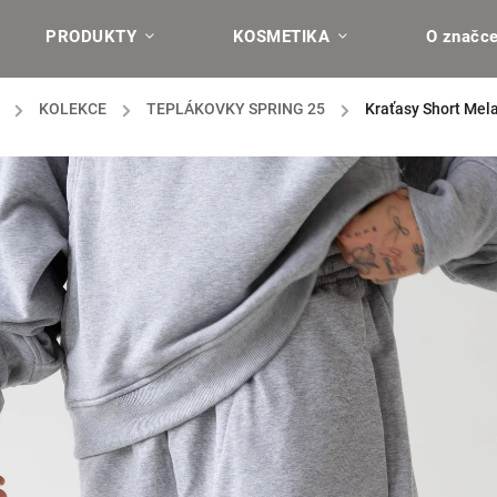
PRODUKTY
KOSMETIKA
O značc
/
KOLEKCE
/
TEPLÁKOVKY SPRING 25
/
Kraťasy Short Mel