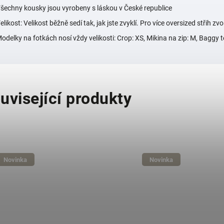
šechny kousky jsou vyrobeny s láskou v České republice
elikost: Velikost běžně sedí tak, jak jste zvyklí. Pro více oversized střih zvo
odelky na fotkách nosí vždy velikosti:
Crop: XS, Mikina na zip: M, Baggy 
uvisející produkty
Novinka
Novinka