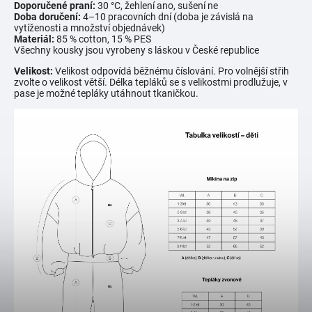
Doporučené praní:
30 °C, žehlení ano, sušení ne
Doba doručení:
4–10 pracovních dní (doba je závislá na
vytíženosti a množství objednávek)
Materiál:
85 % cotton, 15 % PES
Všechny kousky jsou vyrobeny s láskou v České republice
Velikost:
Velikost odpovídá běžnému číslování. Pro volnější střih
zvolte o velikost větší. Délka tepláků se s velikostmi prodlužuje, v
pase je možné tepláky utáhnout tkaničkou.