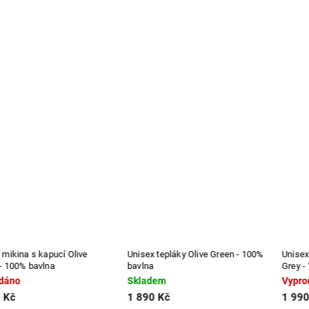
Unisex tepláky Olive Green - 100%
Unisex mikina bez kapuce Ash
bavlna
Grey - 100% bavlna
Skladem
Vyprodáno
1 890 Kč
1 990 Kč