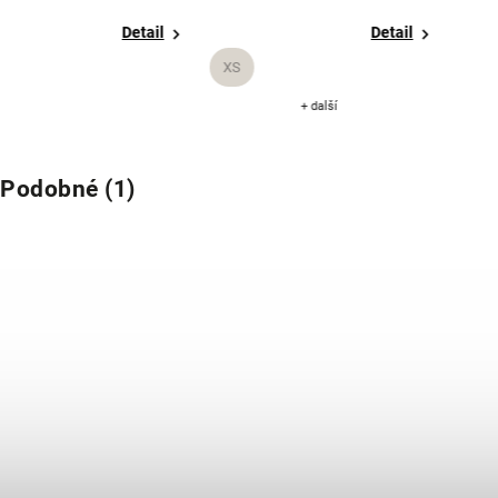
Detail
Detail
XS
+ další
Podobné (1)