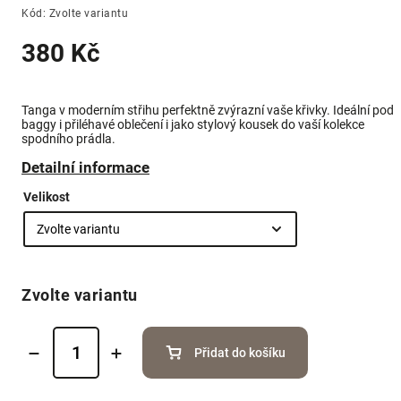
Kód:
Zvolte variantu
380 Kč
Tanga v moderním střihu perfektně zvýrazní vaše křivky. Ideální pod
baggy i přiléhavé oblečení i jako stylový kousek do vaší kolekce
spodního prádla.
Detailní informace
Velikost
Zvolte variantu
Přidat do košíku