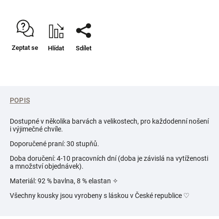
Zeptat se
Hlídat
Sdílet
POPIS
Dostupné v několika barvách a velikostech, pro každodenní nošení
i výjimečné chvíle.
Doporučené praní: 30 stupňů.
Doba doručení: 4-10 pracovních dní (doba je závislá na vytíženosti
a množství objednávek).
Materiál: 92 % bavlna, 8 % elastan ✧
Všechny kousky jsou vyrobeny s láskou v České republice
♡