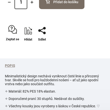
Přidat do košíku
Zeptat se
Hlídat
Sdílet
POPIS
Minimalistický design nechává vyniknout čisté linie a přirozený
tvar. Skvěle se hodí pro každodenní nošení – ať už jako spodní
vrstva nebo jako součást outfitu.
✧ Materiál: 82% PES 18% elastan.
✧ Doporučené praní: 30 stupňů. Nedávat do sušičky.
✧ Všechny kousky jsou vyrobeny s láskou v České republice.
♡