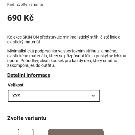
Kód:
Zvolte variantu
690 Kč
Kolekce SKIN ON představuje minimalistický střih, čisté linie a
elastický materiál.
Minimalistická podprsenka ve sportovním střihu z jemného,
elastického materiálu, který se přizpůsobí tělu a poskytne lehkou
oporu. Pohodlný, clean kousek pro každý den, který snadno
zakomponuješ do outfitu.
Detailní informace
Velikost
Zvolte variantu