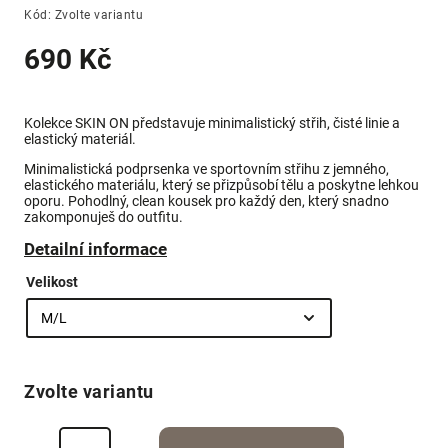
Kód:
Zvolte variantu
690 Kč
Kolekce SKIN ON představuje minimalistický střih, čisté linie a
elastický materiál.
Minimalistická podprsenka ve sportovním střihu z jemného,
elastického materiálu, který se přizpůsobí tělu a poskytne lehkou
oporu. Pohodlný, clean kousek pro každý den, který snadno
zakomponuješ do outfitu.
Detailní informace
Velikost
Zvolte variantu