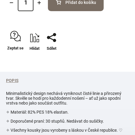
Přidat do košíku
Zeptat se
Hlídat
Sdílet
POPIS
Minimalistický design nechává vyniknout čisté linie a přirozený
tvar. Skvěle se hodí pro každodenní nošení – ať už jako spodní
vrstva nebo jako součást outfitu.
✧ Materiál: 82% PES 18% elastan.
✧ Doporučené praní: 30 stupňů. Nedávat do sušičky.
✧ Všechny kousky jsou vyrobeny s láskou v České republice.
♡