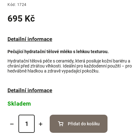
Kód:
1724
695 Kč
Detailní informace
Pečující hydratační tělové mléko s lehkou texturou.
Hydratační tělová péče s ceramidy, která posiluje kožní bariéru a
chrání před ztrátou vlhkosti. Ideální pro každodenní použití – pro
hedvábně hladkou a zdravě vypadající pokožku.
Detailní informace
Skladem
Přidat do košíku