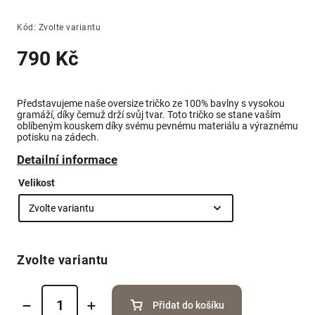
Kód:
Zvolte variantu
790 Kč
Představujeme naše oversize tričko ze 100% bavlny s vysokou
gramáží, díky čemuž drží svůj tvar. Toto tričko se stane vaším
oblíbeným kouskem díky svému pevnému materiálu a výraznému
potisku na zádech.
Detailní informace
Velikost
Zvolte variantu
Přidat do košíku