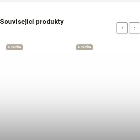
Související produkty
Previous
Next
Novinka
Novinka