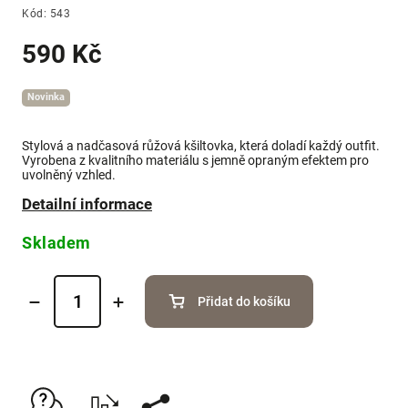
Kód:
543
590 Kč
Novinka
Stylová a nadčasová růžová kšiltovka, která doladí každý outfit.
Vyrobena z kvalitního materiálu s jemně opraným efektem pro
uvolněný vzhled.
Detailní informace
Skladem
Přidat do košíku