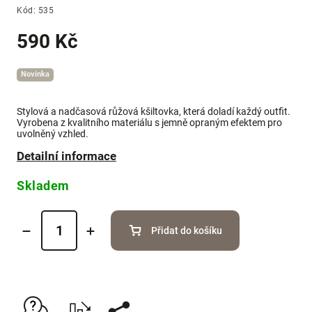
Kód:
535
590 Kč
Novinka
Stylová a nadčasová růžová kšiltovka, která doladí každý outfit.
Vyrobena z kvalitního materiálu s jemně opraným efektem pro
uvolněný vzhled.
Detailní informace
Skladem
Přidat do košíku