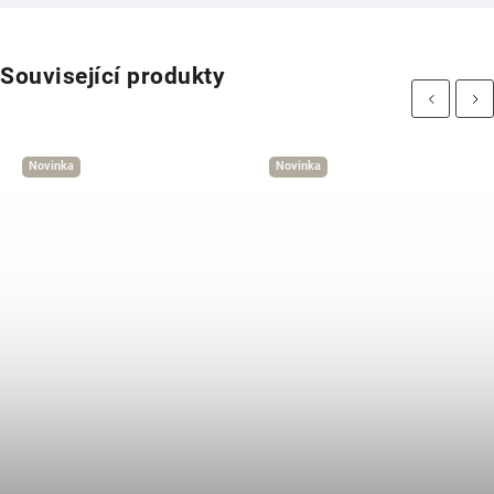
Související produkty
Previous
Next
Novinka
Novinka