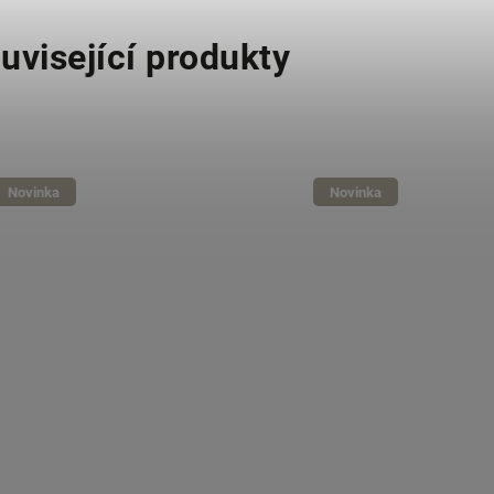
uvisející produkty
Novinka
Novinka