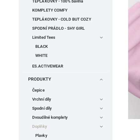
TEPLÁKOVKY - 100% bavlna
KOMPLETY COMFY
TEPLÁKOVKY - COLD BUT COZY
SPODNÍ PRÁDLO - SHY GIRL
Limited Tees
BLACK
WHITE
ES.ACTIVEWEAR
PRODUKTY
Čepice
Vrchní díly
Spodní díly
Dvoudílné komplety
Doplňky
Plavky