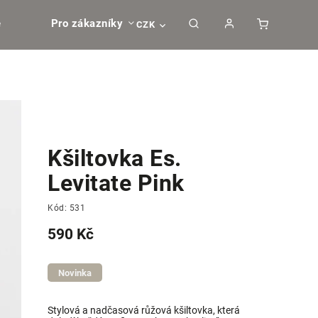
e
Pro zákazníky
CZK
Kšiltovka Es.
Levitate Pink
Kód:
531
590 Kč
Novinka
Stylová a nadčasová růžová kšiltovka, která