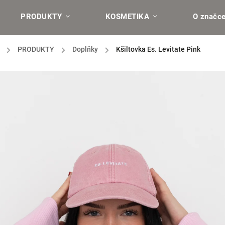
PRODUKTY
KOSMETIKA
O značc
/
PRODUKTY
/
Doplňky
/
Kšiltovka Es. Levitate Pink