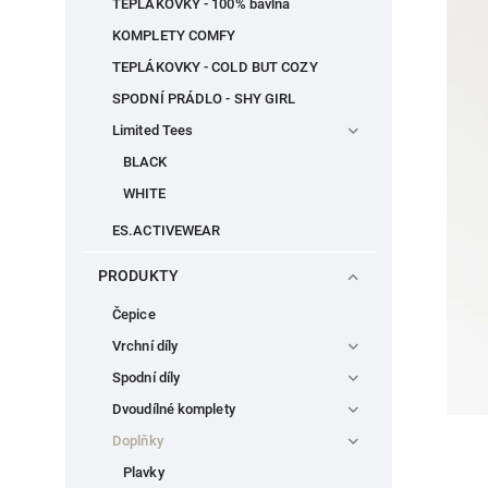
TEPLÁKOVKY - 100% bavlna
KOMPLETY COMFY
TEPLÁKOVKY - COLD BUT COZY
SPODNÍ PRÁDLO - SHY GIRL
Limited Tees
BLACK
WHITE
ES.ACTIVEWEAR
PRODUKTY
Čepice
Vrchní díly
Spodní díly
Dvoudílné komplety
Doplňky
Plavky