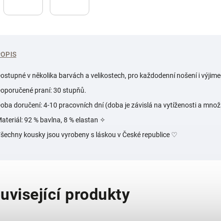
POPIS
ostupné v několika barvách a velikostech, pro každodenní nošení i výjime
oporučené praní: 30 stupňů.
oba doručení: 4-10 pracovních dní (doba je závislá na vytíženosti a množ
ateriál: 92 % bavlna, 8 % elastan ✧
šechny kousky jsou vyrobeny s láskou v České republice
♡
uvisející produkty