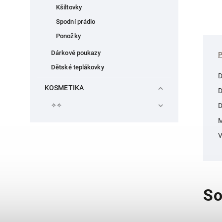
Kšiltovky
Spodní prádlo
Ponožky
Dárkové poukazy
Dětské teplákovky
D
KOSMETIKA
D
✧✧
D
M
V
So