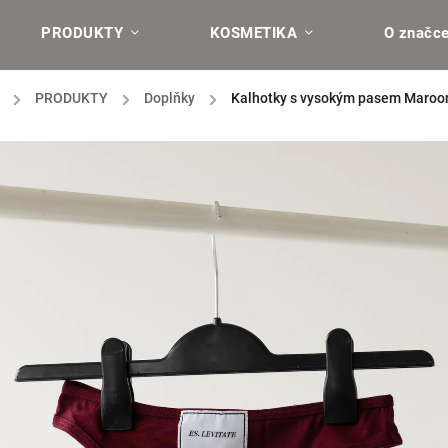
PRODUKTY
KOSMETIKA
O značc
/
PRODUKTY
/
Doplňky
/
Kalhotky s vysokým pasem Maroo