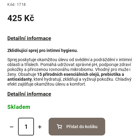
Kód:
1718
425 Kč
Detailní informace
Zklidňující sprej pro intimní hygienu.
Sprej poskytuje okamžitou úlevu od svědění a podráždění v intimní
oblasti a tříslech. Pomáhá udržovat správné pH, podporuje zdraví
pokožky a přirozenou rovnováhu mikrobiomu. Vhodný pro muže i
ženy. Obsahuje
15 přírodních esenciálních olejů, prebiotika a
antioxidanty
, které hydratují, zklidňují a vyživují pokožku. Chladivý
efekt zajišťuje okamžitou úlevu a komfort.
Detailní informace
Skladem
Přidat do košíku