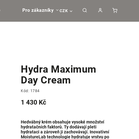
e
Pro zákazníky
CZK
Hydra Maximum
Day Cream
Kód:
1784
1 430 Kč
Hedvábný krém obsahuje vysoké množství
hydratačních faktorů. Ty dodávají pleti
hydrataci a zároveň ji zachovávají. Inovativní
MoistureLab technologie hydratuje vrstvu po