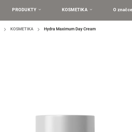
PRODUKTY
KOSMETIKA
O značc
/
KOSMETIKA
/
Hydra Maximum Day Cream