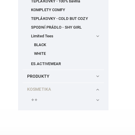
TEPLÁKOVKY - 100% bavlna
KOMPLETY COMFY
TEPLÁKOVKY - COLD BUT COZY
SPODNÍ PRÁDLO - SHY GIRL
Limited Tees
BLACK
WHITE
ES.ACTIVEWEAR
PRODUKTY
KOSMETIKA
✧✧