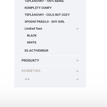
TEPLÁKOVKY - 100% bavlna
KOMPLETY COMFY
TEPLÁKOVKY - COLD BUT COZY
SPODNÍ PRÁDLO - SHY GIRL
Limited Tees
BLACK
WHITE
ES.ACTIVEWEAR
PRODUKTY
KOSMETIKA
✧✧