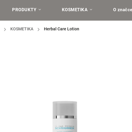
PRODUKTY
KOSMETIKA
O značc
/
KOSMETIKA
/
Herbal Care Lotion