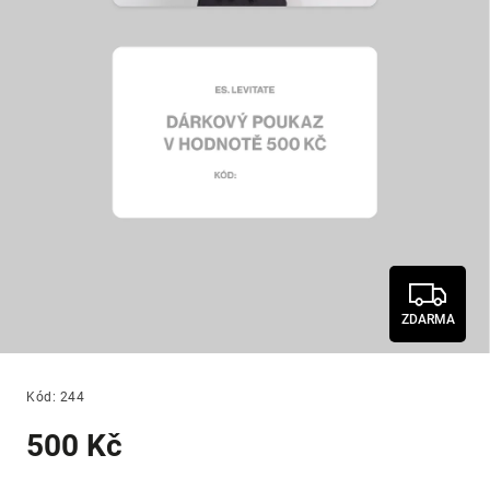
ZDARMA
Kód:
244
500 Kč