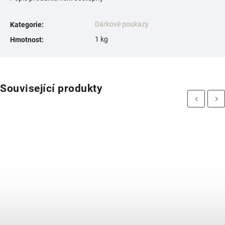
Dárkové poukazy
Kategorie
:
1 kg
Hmotnost
:
Související produkty
Previous
Next