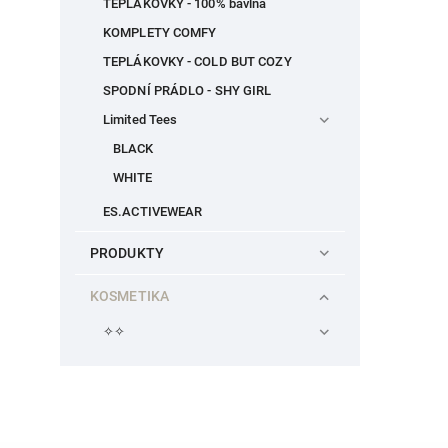
TEPLÁKOVKY - 100% bavlna
KOMPLETY COMFY
TEPLÁKOVKY - COLD BUT COZY
SPODNÍ PRÁDLO - SHY GIRL
Limited Tees
BLACK
WHITE
ES.ACTIVEWEAR
PRODUKTY
KOSMETIKA
✧✧