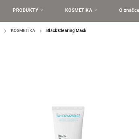
PRODUKTY
KOSMETIKA
O značc
/
KOSMETIKA
/
Black Clearing Mask