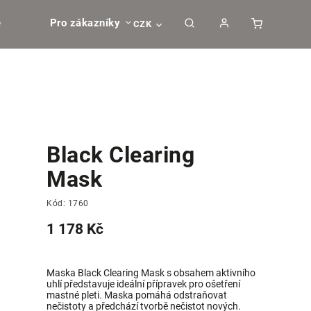
e
Pro zákazníky
CZK
Black Clearing
Mask
Kód:
1760
1 178 Kč
Maska Black Clearing Mask s obsahem aktivního
uhlí představuje ideální přípravek pro ošetření
mastné pleti. Maska pomáhá odstraňovat
nečistoty a předchází tvorbě nečistot nových.