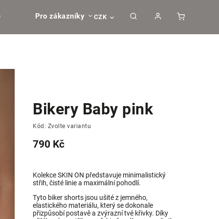
e
Pro zákazníky
CZK
Bikery Baby pink
Kód:
Zvolte variantu
790 Kč
Kolekce SKIN ON představuje minimalistický
střih, čisté linie a maximální pohodlí.
Tyto biker shorts jsou ušité z jemného,
elastického materiálu, který se dokonale
přizpůsobí postavě a zvýrazní tvé křivky. Díky