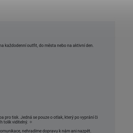
 na každodenní outfit, do města nebo na aktivní den.
a pro tisk. Jedná se pouze o otlak, který po vyprání či
 tolik viditelný.
✧
í komunikace, nehradíme dopravu k nám ani nazpět.