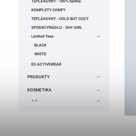
TEPLÁKOVKY - 100% bavlna
KOMPLETY COMFY
TEPLÁKOVKY - COLD BUT COZY
SPODNÍ PRÁDLO - SHY GIRL
Limited Tees
BLACK
WHITE
ES.ACTIVEWEAR
PRODUKTY
KOSMETIKA
✧✧